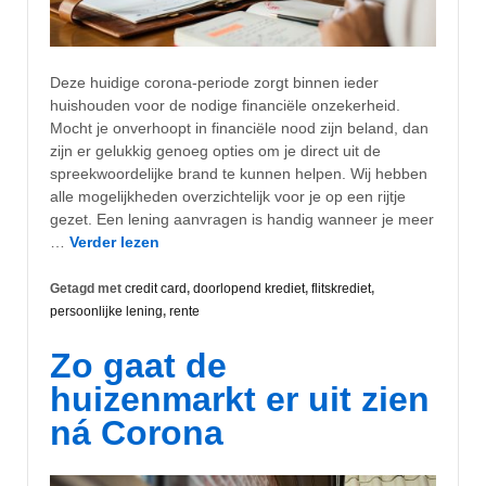
Deze huidige corona-periode zorgt binnen ieder
huishouden voor de nodige financiële onzekerheid.
Mocht je onverhoopt in financiële nood zijn beland, dan
zijn er gelukkig genoeg opties om je direct uit de
spreekwoordelijke brand te kunnen helpen. Wij hebben
alle mogelijkheden overzichtelijk voor je op een rijtje
gezet. Een lening aanvragen is handig wanneer je meer
…
Verder lezen
Getagd met
credit card
,
doorlopend krediet
,
flitskrediet
,
persoonlijke lening
,
rente
Zo gaat de
huizenmarkt er uit zien
ná Corona