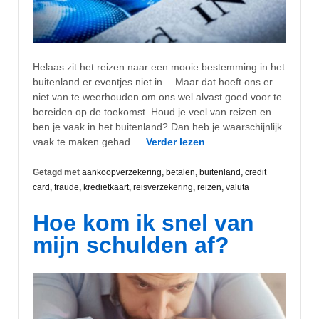
Helaas zit het reizen naar een mooie bestemming in het
buitenland er eventjes niet in… Maar dat hoeft ons er
niet van te weerhouden om ons wel alvast goed voor te
bereiden op de toekomst. Houd je veel van reizen en
ben je vaak in het buitenland? Dan heb je waarschijnlijk
vaak te maken gehad …
Verder lezen
Getagd met
aankoopverzekering
,
betalen
,
buitenland
,
credit
card
,
fraude
,
kredietkaart
,
reisverzekering
,
reizen
,
valuta
Hoe kom ik snel van
mijn schulden af?