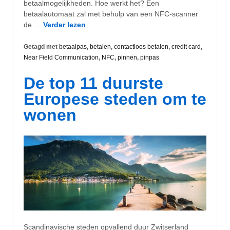
betaalmogelijkheden. Hoe werkt het? Een
betaalautomaat zal met behulp van een NFC-scanner
de …
Verder lezen
Getagd met
betaalpas
,
betalen
,
contactloos betalen
,
credit card
,
Near Field Communication
,
NFC
,
pinnen
,
pinpas
De top 11 duurste
Europese steden om te
wonen
Scandinavische steden opvallend duur Zwitserland