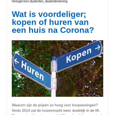
Getagd met
studenten
,
studentenlening
Wat is voordeliger;
kopen of huren van
een huis na Corona?
Waarom zijn de prijzen zo hoog voor koopwoningen?
Sinds 2014 zat de huizenmarkt weer duidelijk in de lift.