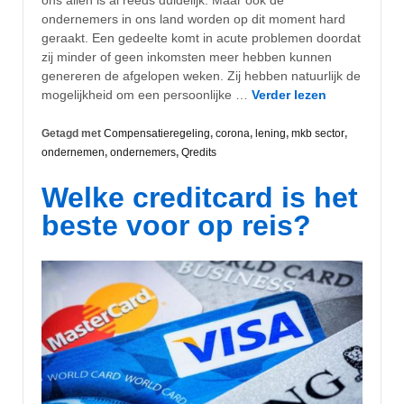
ondernemers in ons land worden op dit moment hard
geraakt. Een gedeelte komt in acute problemen doordat
zij minder of geen inkomsten meer hebben kunnen
genereren de afgelopen weken. Zij hebben natuurlijk de
mogelijkheid om een persoonlijke …
Verder lezen
Getagd met
Compensatieregeling
,
corona
,
lening
,
mkb sector
,
ondernemen
,
ondernemers
,
Qredits
Welke creditcard is het
beste voor op reis?