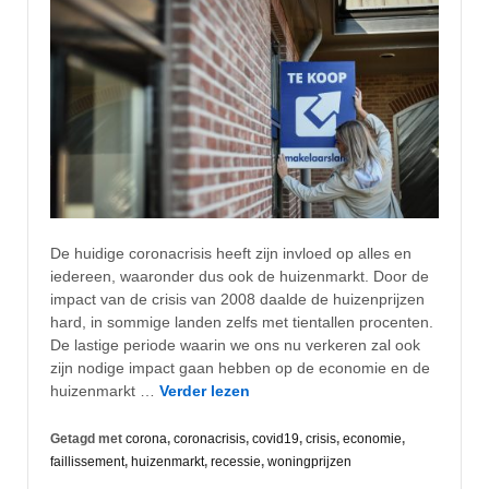
De huidige coronacrisis heeft zijn invloed op alles en
iedereen, waaronder dus ook de huizenmarkt. Door de
impact van de crisis van 2008 daalde de huizenprijzen
hard, in sommige landen zelfs met tientallen procenten.
De lastige periode waarin we ons nu verkeren zal ook
zijn nodige impact gaan hebben op de economie en de
huizenmarkt …
Verder lezen
Getagd met
corona
,
coronacrisis
,
covid19
,
crisis
,
economie
,
faillissement
,
huizenmarkt
,
recessie
,
woningprijzen