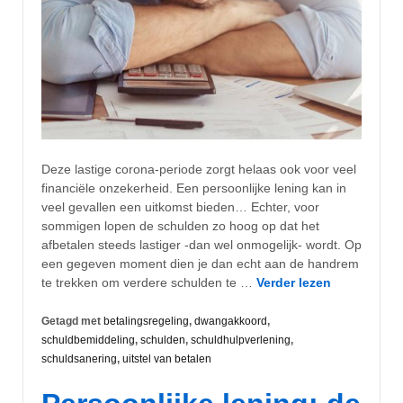
Deze lastige corona-periode zorgt helaas ook voor veel
financiële onzekerheid. Een persoonlijke lening kan in
veel gevallen een uitkomst bieden… Echter, voor
sommigen lopen de schulden zo hoog op dat het
afbetalen steeds lastiger -dan wel onmogelijk- wordt. Op
een gegeven moment dien je dan echt aan de handrem
te trekken om verdere schulden te …
Verder lezen
Getagd met
betalingsregeling
,
dwangakkoord
,
schuldbemiddeling
,
schulden
,
schuldhulpverlening
,
schuldsanering
,
uitstel van betalen