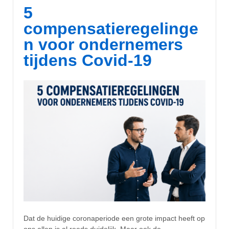
5
compensatieregelinge
n voor ondernemers
tijdens Covid-19
Dat de huidige coronaperiode een grote impact heeft op
ons allen is al reeds duidelijk. Maar ook de