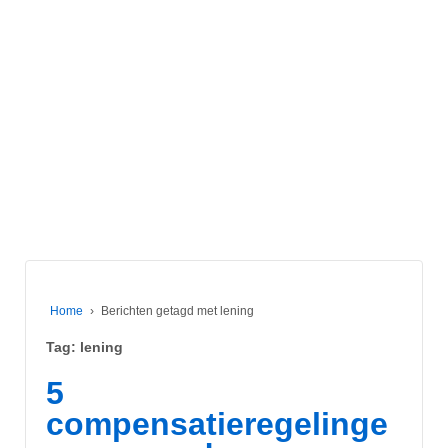
Home
›
Berichten getagd met lening
Tag:
lening
5
compensatieregelinge