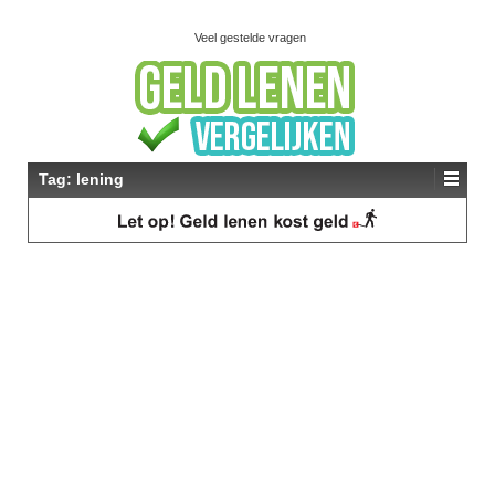
Veel gestelde vragen
Tag:
lening