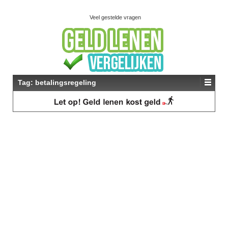
Veel gestelde vragen
Tag:
betalingsregeling