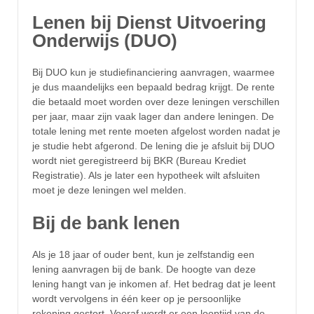
Lenen bij Dienst Uitvoering
Onderwijs (DUO)
Bij DUO kun je studiefinanciering aanvragen, waarmee
je dus maandelijks een bepaald bedrag krijgt. De rente
die betaald moet worden over deze leningen verschillen
per jaar, maar zijn vaak lager dan andere leningen. De
totale lening met rente moeten afgelost worden nadat je
je studie hebt afgerond. De lening die je afsluit bij DUO
wordt niet geregistreerd bij BKR (Bureau Krediet
Registratie). Als je later een hypotheek wilt afsluiten
moet je deze leningen wel melden.
Bij de bank lenen
Als je 18 jaar of ouder bent, kun je zelfstandig een
lening aanvragen bij de bank. De hoogte van deze
lening hangt van je inkomen af. Het bedrag dat je leent
wordt vervolgens in één keer op je persoonlijke
rekening gestort. Vooraf wordt er een looptijd van de