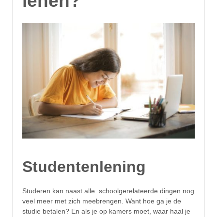
lenen?
Studentenlening
Studeren kan naast alle schoolgerelateerde dingen nog
veel meer met zich meebrengen. Want hoe ga je de
studie betalen? En als je op kamers moet, waar haal je