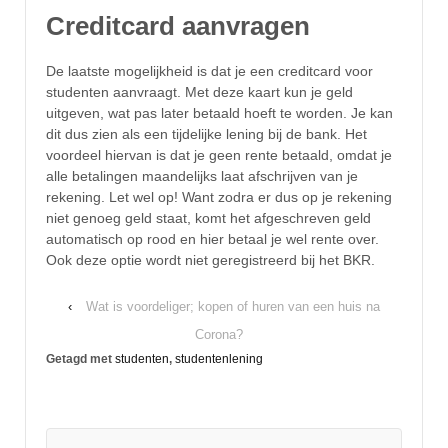
Creditcard aanvragen
De laatste mogelijkheid is dat je een creditcard voor
studenten aanvraagt. Met deze kaart kun je geld
uitgeven, wat pas later betaald hoeft te worden. Je kan
dit dus zien als een tijdelijke lening bij de bank. Het
voordeel hiervan is dat je geen rente betaald, omdat je
alle betalingen maandelijks laat afschrijven van je
rekening. Let wel op! Want zodra er dus op je rekening
niet genoeg geld staat, komt het afgeschreven geld
automatisch op rood en hier betaal je wel rente over.
Ook deze optie wordt niet geregistreerd bij het BKR.
‹
Wat is voordeliger; kopen of huren van een huis na
Corona?
Getagd met
studenten
,
studentenlening