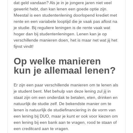
dat geld vandaan? Als je in je jongere jaren niet veel
gewerkt hebt, dan kan lenen een goede optie zijn.
Meestal is een studentenlening doorlopend krediet met
rente en een variabele looptijd die je vaak pas aflost na
je studie. Bij reguliere leningen is de rente vaak wat
hoger dan bij studentenleningen. Lenen kan je op
verschillende manieren doen, het is maar net wat jij het
fijnst vindt!
Op welke manieren
kun je allemaal lenen?
Er zijn een paar verschillende manieren om te lenen als
je student bent. Met behulp van deze lening zul jij in
staat zijn om een onderdak te betalen, eten, drinken en
natuurlijk de studie zelf. De bekendste manier om te
lenen is natuurlijk de studiefinanciering in de vorm van
een lening bij DUO, maar je kunt er ook voor kiezen om
een lening bij een bank aan te vragen, rood te staan of
een creditcard aan te vragen.