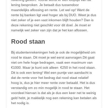
lening besproken. Je betaalt dus tussendoor
maandelijks aflossing en rente. Let wel op! Want de
rente bij banken ligt veel hoger als bij DUO. Weet je dus
niet zeker of je een vast inkomen blijft houden? Dan is
deze rekening niet geschikt voor dit doel. Je moet er
namelijk wel zeker van zijn dat je het kan aflossen.
Rood staan
Bij studentenrekeningen heb je ook de mogelijkheid om
rood te staan. Dit moet je wel eerst aanvragen.
Dit gaat
niet om hele hoge bedragen, vaak een maximum van
€1000. Maar je kunt ook alleen €250 in het rood staan.
Dit is ook een lening! Wel een puntje van aandacht is
dat de rente voor het bedrag dat rood staat relatief
hoog is, dus je hier meer rente over betaald. Het is dus
verstandig om zo min mogelijk in rood te staan. Het
voordeel hiervan is dat als je dus een keer net te weinig
geld hebt, je makkelijk nog een rekening kan betalen als
het nodig is.