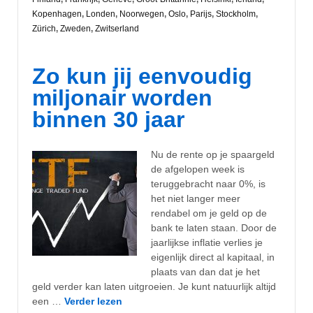
Kopenhagen
,
Londen
,
Noorwegen
,
Oslo
,
Parijs
,
Stockholm
,
Zürich
,
Zweden
,
Zwitserland
Zo kun jij eenvoudig
miljonair worden
binnen 30 jaar
Nu de rente op je spaargeld
de afgelopen week is
teruggebracht naar 0%, is
het niet langer meer
rendabel om je geld op de
bank te laten staan. Door de
jaarlijkse inflatie verlies je
eigenlijk direct al kapitaal, in
plaats van dan dat je het
geld verder kan laten uitgroeien. Je kunt natuurlijk altijd
een …
Verder lezen