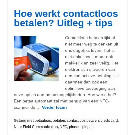
Hoe werkt contactloos
betalen? Uitleg + tips
Contactloos betalen lijkt al
niet meer weg te denken uit
ons dagelijks leven. Het is
niet enkel snel, maar ook
makkelijk en zeer veilig. Het
elektronisch uitvoeren van
een contactloze betaling lijkt
daarmee dan ook een
definitieve toevoeging aan
onze opties aan betaalmogelijkheden. Hoe werkt het?
Een betaalautomaat zal met behulp van een NFC-
scanner de …
Verder lezen
Getagd met
betaalpas
,
betalen
,
contactloos betalen
,
credit card
,
Near Field Communication
,
NFC
,
pinnen
,
pinpas