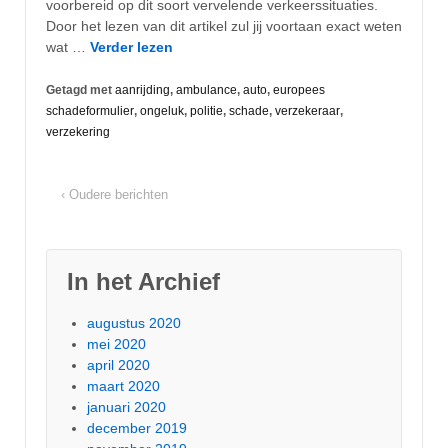
voorbereid op dit soort vervelende verkeerssituaties.
Door het lezen van dit artikel zul jij voortaan exact weten
wat …
Verder lezen
Getagd met
aanrijding
,
ambulance
,
auto
,
europees
schadeformulier
,
ongeluk
,
politie
,
schade
,
verzekeraar
,
verzekering
‹ Oudere berichten
In het Archief
augustus 2020
mei 2020
april 2020
maart 2020
januari 2020
december 2019