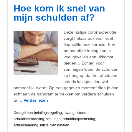
Hoe kom ik snel van
mijn schulden af?
Deze lastige corona-periode
zorgt helaas ook voor veel
financiële onzekerheid. Een
persoonlijke lening kan in
veel gevallen een uitkomst
bieden… Echter, voor
sommigen lopen de schulden
zo hoog op dat het afbetalen
steeds lastiger -dan wel
onmogelijk- wordt. Op een gegeven moment dien je dan
echt aan de handrem te trekken om verdere schulden
te …
Verder lezen
Getagd met
betalingsregeling
,
dwangakkoord
,
schuldbemiddeling
,
schulden
,
schuldhulpverlening
,
schuldsanering
,
uitstel van betalen