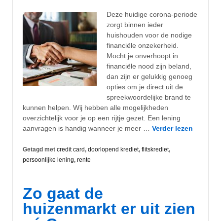
Deze huidige corona-periode
zorgt binnen ieder
huishouden voor de nodige
financiële onzekerheid.
Mocht je onverhoopt in
financiële nood zijn beland,
dan zijn er gelukkig genoeg
opties om je direct uit de
spreekwoordelijke brand te
kunnen helpen. Wij hebben alle mogelijkheden
overzichtelijk voor je op een rijtje gezet. Een lening
aanvragen is handig wanneer je meer …
Verder lezen
Getagd met
credit card
,
doorlopend krediet
,
flitskrediet
,
persoonlijke lening
,
rente
Zo gaat de
huizenmarkt er uit zien