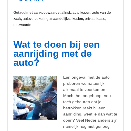
Getagd met
aankoopwaarde
,
allrisk
,
auto kopen
,
auto van de
zaak
,
autoverzekering
,
maandelijkse kosten
,
private lease
,
restwaarde
Wat te doen bij een
aanrijding met de
auto?
Een ongeval met de auto
proberen we natuurlijk
allemaal te voorkomen.
Mocht het ongehoopt nou
toch gebeuren dat je
betrokken raakt bij een
aanrijding, weet je dan wat te
doen? Veel Nederlanders zijn
namelijk nog niet genoeg