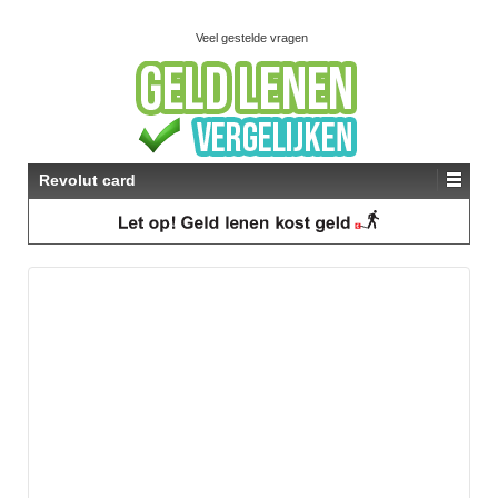
Veel gestelde vragen
Revolut card