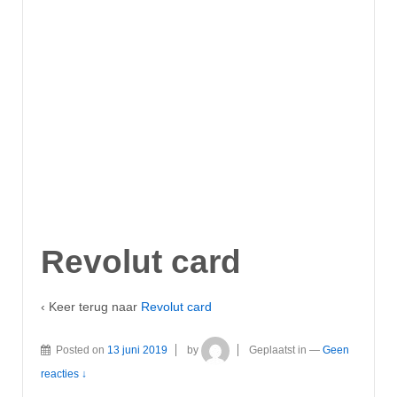
Revolut card
‹ Keer terug naar
Revolut card
Posted on
13 juni 2019
by
Geplaatst in
—
Geen
reacties ↓