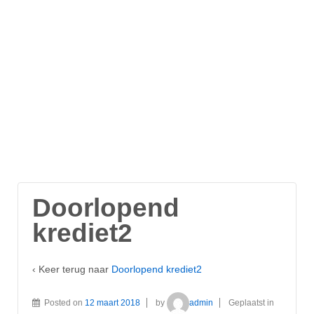
Doorlopend
krediet2
‹ Keer terug naar
Doorlopend krediet2
Posted on
12 maart 2018
by
admin
Geplaatst in