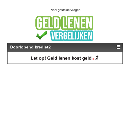
Veel gestelde vragen
Doorlopend krediet2