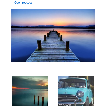
—
Geen reacties ↓